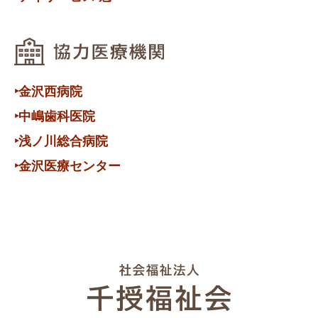
‣金沢西病院
‣中嶋歯科医院
‣浅ノ川総合病院
‣金沢医療センター