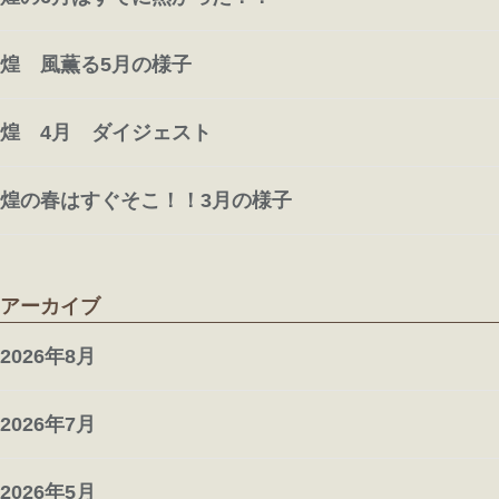
「あら、懐かしい」とおはじき
をしたり
煌 風薫る5月の様子
そうそう、鯉のぼりも作成しました
煌 4月 ダイジェスト
こんな感じになりました
煌の春はすぐそこ！！3月の様子
４月の一部を紹介してみました
来月はどんな笑顔に出会えますか？
アーカイブ
また、一緒に楽しみましょうね✌️
2026年8月
2026年7月
2026年5月