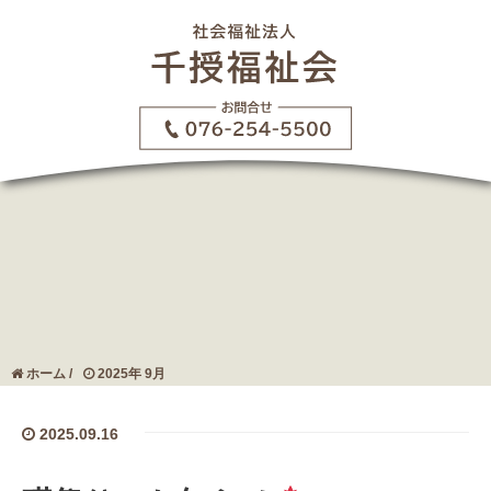
ホーム
/
2025年 9月
2025.09.16