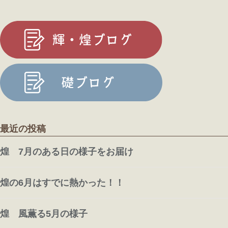
「ここどうするけ？」
「ここ折るんか？」
などとワイワイ
されながら
こんな感じであっという間に完成しました
最近の投稿
まだまだ暑いですが秋の味覚ですね
煌 7月のある日の様子をお届け
煌の6月はすでに熱かった！！
煌 風薫る5月の様子