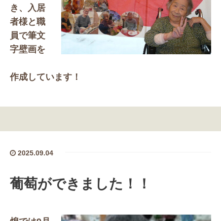
き、入居
者様と職
員で筆文
字壁画を
作成しています！
皆さん「あら～すごいね」と大作を前に
出来上がりを楽しみにしているご様子です
2025.09.04
葡萄ができました！！