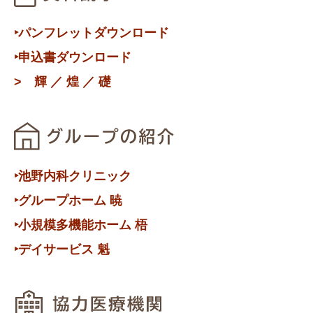
‣パンフレットダウンロード
‣申込書ダウンロード
>
輝
／
煌
／
礎
‣池野内科クリニック
‣グループホーム 暁
‣小規模多機能ホーム 梧
‣デイサービス 魁