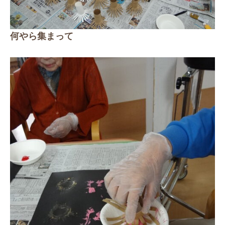
何やら集まって