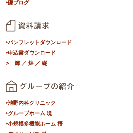
‣礎ブログ
‣パンフレットダウンロード
‣申込書ダウンロード
>
輝
／
煌
／
礎
‣池野内科クリニック
‣グループホーム 暁
‣小規模多機能ホーム 梧