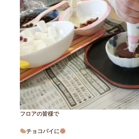
フロアの皆様で
チョコパイに