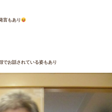
発言もあり
顔でお話されている姿もあり