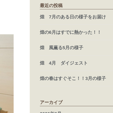
最近の投稿
煌 7月のある日の様子をお届け
煌の6月はすでに熱かった！！
煌 風薫る5月の様子
煌 4月 ダイジェスト
煌の春はすぐそこ！！3月の様子
アーカイブ