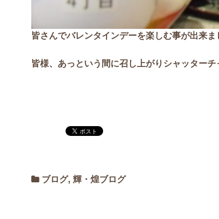
皆さんでバレンタインデーを楽しむ事が出来ま
皆様、あっという間に召し上がりシャッターチ
ブログ
,
輝・煌ブログ