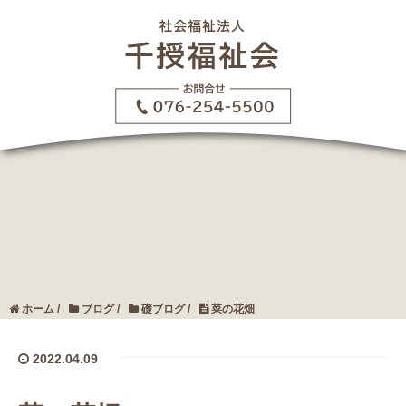
ホーム
/
ブログ
/
礎ブログ
/
菜の花畑
2022.04.09