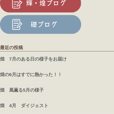
最近の投稿
煌 7月のある日の様子をお届け
煌の6月はすでに熱かった！！
煌 風薫る5月の様子
煌 4月 ダイジェスト