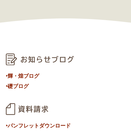
‣輝・煌ブログ
‣礎ブログ
‣パンフレットダウンロード