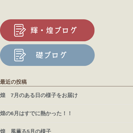
最近の投稿
煌 7月のある日の様子をお届け
煌の6月はすでに熱かった！！
煌 風薫る5月の様子