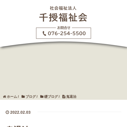
ホーム
/
ブログ
/
礎ブログ
/
鬼退治
2022.02.03