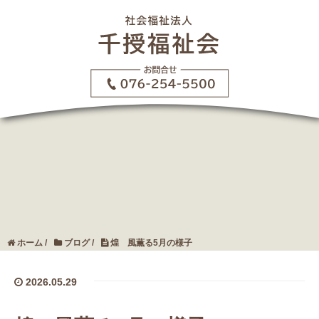
ホーム
/
ブログ
/
煌 風薫る5月の様子
2026.05.29