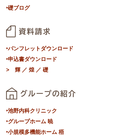
‣礎ブログ
‣パンフレットダウンロード
‣申込書ダウンロード
>
輝
／
煌
／
礎
‣池野内科クリニック
‣グループホーム 暁
‣小規模多機能ホーム 梧