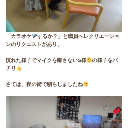
「カラオケ
するか？」と職員へレクリエーショ
ンのリクエストがあり、
慣れた様子でマイクを離さないS様
の様子をパ
チリ
さては、夜の街で馴らしましたね