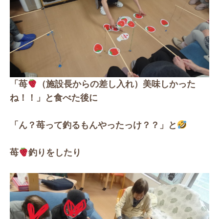
「苺
（施設長からの差し入れ）美味しかった
ね！！」と食べた後に
「ん？苺って釣るもんやったっけ？？」と
苺
釣りをしたり