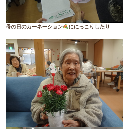
母の日のカーネーション
ににっこりしたり