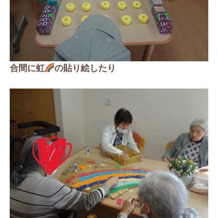
合間に虹
の貼り絵したり